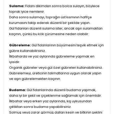
Sulama:
Fidanı dikimden sonra bolca sulayın, böylece
toprak iyice nemlenir.
Daha sonra sulamayı, toprağın üst kısmının hafifçe
kurumasını takip ederek düzenli bir şekilde yapın.
Gül fidanları düzenli sulama ister, ancak aşırı sulamaktan
kaçının, çünkü bu kök çürümesine neden olabilir.
Gübreleme:
Gül fidanlarının büyümesini teşvik etmek için
gübre kullanabilirsiniz.
İlkbaharda ve yaz aylarında gübreleme yapmak en
iyisidir.
Organik gübreler veya gül özel gübreleri kullanabilirsiniz.
Gübrelemeyi, üreticinin talimatlarına uygun olarak yapın
ve aşırı gübrelemekten kaçının.
Budama:
Gül fidanlarında düzenli budama yapmak,
daha iyi bir şekil ve çiçeklenme sağlamak için önemlidir.
İlkbahar veya erken yaz aylarında, kış uykusundan
çıktıktan sonra budama yapabilirsiniz.
Solmuş veya zarar görmüş dalları kesin ve bitkinin şeklini