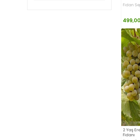
Fidan Se
499,00
2 Yaş E
Fidanı