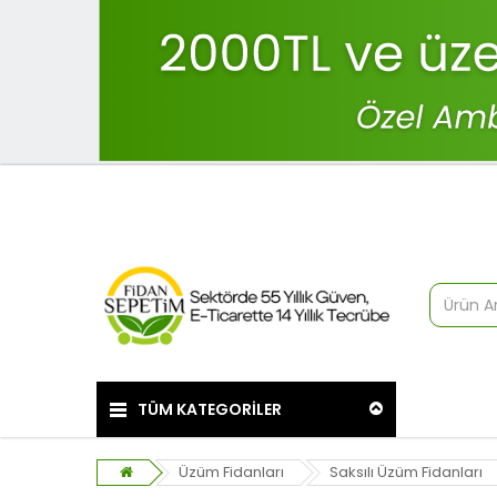
TÜM KATEGORİLER
Üzüm Fidanları
Saksılı Üzüm Fidanları