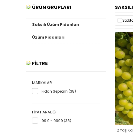
ÜRÜN GRUPLARI
SAKSIL
Stokta
Saksılı Üzüm Fidanları
Üzüm Fidanları
FİLTRE
MARKALAR
Fidan Sepetim (38)
FIYAT ARALIĞI
99.9 - 9999 (38)
2 Yaş Ka