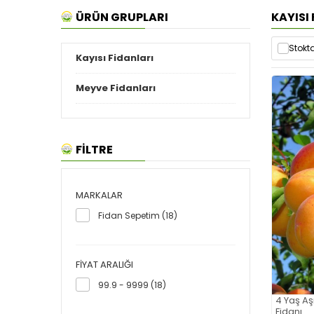
ÜRÜN GRUPLARI
KAYISI
Stokta
Kayısı Fidanları
Meyve Fidanları
FİLTRE
MARKALAR
Fidan Sepetim (18)
FIYAT ARALIĞI
99.9 - 9999 (18)
4 Yaş Aş
Fidanı