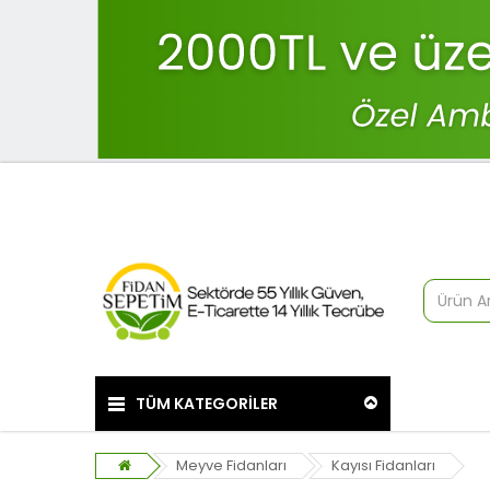
TÜM KATEGORİLER
Meyve Fidanları
Kayısı Fidanları