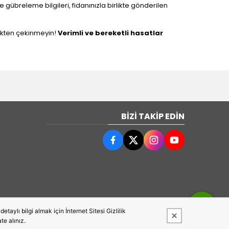
 gübreleme bilgileri, fidanınızla birlikte gönderilen
mekten çekinmeyin!
Verimli ve bereketli hasatlar
BIZI TAKIP EDIN
taylı bilgi almak için İnternet Sitesi Gizlilik
te alınız.