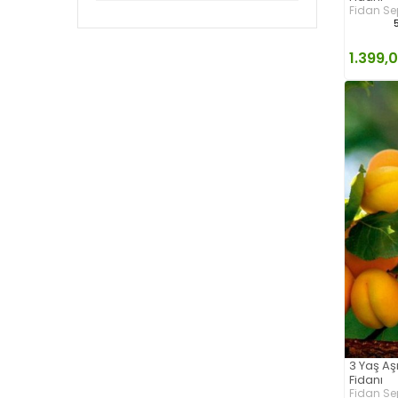
Fidan Se
1.399,
3 Yaş Aşı
Fidanı
Fidan Se