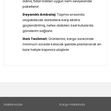
adına, fidan kökleri uygun nem seviyesinde
paketlenir.
Dayanıklı Ambalaj:
Taşıma sırasında
oluşabilecek darbelere karşı ekstra
güçlendirilmiş, nefes alabilen özel kutularda
gönderim sağlanır.
Hızlı Teslimat:
Ürünleriniz, kargo sürecinde
minimum sürede kalacak şekilde planlanarak en
taze haliyle kapınıza ulaştırılır.
Hakkımızda
Kargo Hakkında