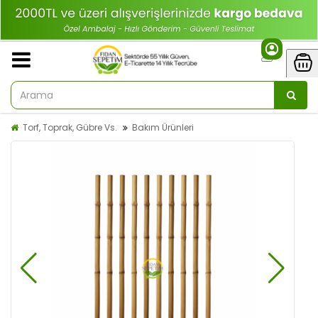
Torf, Toprak, Gübre Vs.
Bakım Ürünleri