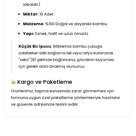
idealdir).
Miktar:
10 Adet.
Malzeme:
%100 Doğal ve dayanıklı bambu.
Yapı:
Esnek, hafif ve uzun ömürlü.
Küçük Bir İpucu:
Bitkilerinizi bambu çubuğa
sabitlerken bitki bağlama teli veya rafya kullanarak
"sekiz" (8) şeklinde bağlarsanız, gövdenin büyümesi
için gerekli alanı bırakmış olursunuz.
Kargo ve Paketleme
Ürünlerimiz, taşıma esnasında zarar görmemesi için
formuna uygun özel paketleme yöntemleriyle hazırlanır
ve güvenle adresinize teslim edilir.