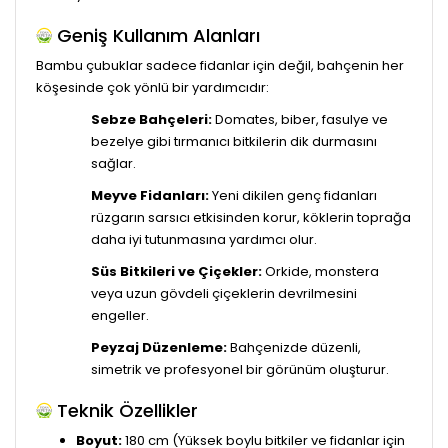
Geniş Kullanım Alanları
Bambu çubuklar sadece fidanlar için değil, bahçenin her
köşesinde çok yönlü bir yardımcıdır:
Sebze Bahçeleri:
Domates, biber, fasulye ve
bezelye gibi tırmanıcı bitkilerin dik durmasını
sağlar.
Meyve Fidanları:
Yeni dikilen genç fidanları
rüzgarın sarsıcı etkisinden korur, köklerin toprağa
daha iyi tutunmasına yardımcı olur.
Süs Bitkileri ve Çiçekler:
Orkide, monstera
veya uzun gövdeli çiçeklerin devrilmesini
engeller.
Peyzaj Düzenleme:
Bahçenizde düzenli,
simetrik ve profesyonel bir görünüm oluşturur.
Teknik Özellikler
Boyut:
180 cm (Yüksek boylu bitkiler ve fidanlar için