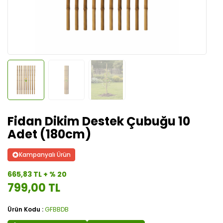
Fidan Dikim Destek Çubuğu 10
Adet (180cm)
Kampanyalı Ürün
665,83 TL + % 20
799,00 TL
Ürün Kodu :
GFBBDB