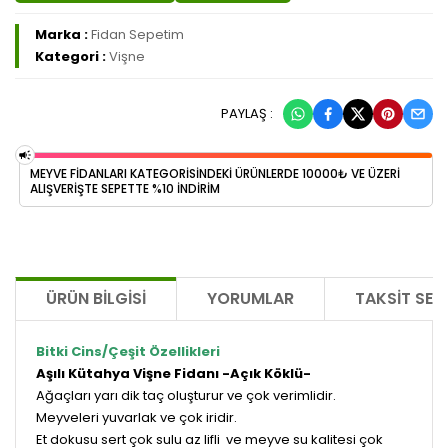
Marka :
Fidan Sepetim
Kategori :
Vişne
PAYLAŞ :
MEYVE FİDANLARI KATEGORİSİNDEKİ ÜRÜNLERDE 10000₺ VE ÜZERİ
ALIŞVERİŞTE SEPETTE %10 İNDİRİM
ÜRÜN BILGISI
YORUMLAR
TAKSIT SEÇ
Bitki Cins/Çeşit Özellikleri
Aşılı Kütahya Vişne Fidanı -Açık Köklü-
Ağaçları yarı dik taç oluşturur ve çok verimlidir.
Meyveleri yuvarlak ve çok iridir.
Et dokusu sert çok sulu az lifli ve meyve su kalitesi çok