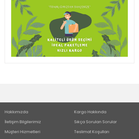
Hakkımızda
Kargo Hakkında
İletişim Bilgilerimiz
Sıkça Sorulan Sorular
Müşteri Hizmetleri
Teslimat Koşulları