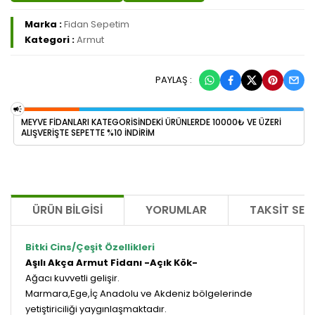
Marka :
Fidan Sepetim
Kategori :
Armut
PAYLAŞ :
MEYVE FİDANLARI KATEGORİSİNDEKİ ÜRÜNLERDE 10000₺ VE ÜZERİ
ALIŞVERİŞTE SEPETTE %10 İNDİRİM
ÜRÜN BILGISI
YORUMLAR
TAKSIT SEÇ
Bitki Cins/Çeşit Özellikleri
Aşılı Akça Armut Fidanı -Açık Kök-
Ağacı kuvvetli gelişir.
Marmara,Ege,İç Anadolu ve Akdeniz bölgelerinde
yetiştiriciliği yaygınlaşmaktadır.