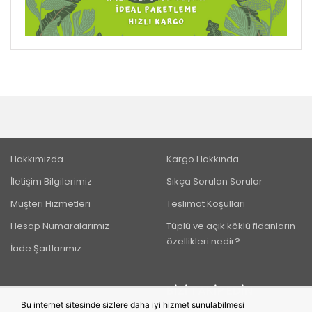
Hakkımızda
Kargo Hakkında
İletişim Bilgilerimiz
Sıkça Sorulan Sorular
Müşteri Hizmetleri
Teslimat Koşulları
Hesap Numaralarımız
Tüplü ve açık köklü fidanların
özellikleri nedir?
İade Şartlarımız
BIZI TAKIP EDIN
Bu internet sitesinde sizlere daha iyi hizmet sunulabilmesi