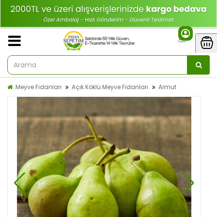
Meyve Fidanları
Açık Köklü Meyve Fidanları
Armut