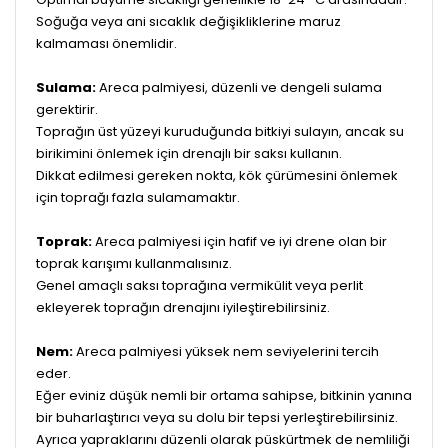
Soğuğa veya ani sıcaklık değişikliklerine maruz
kalmaması önemlidir.
Sulama:
Areca palmiyesi, düzenli ve dengeli sulama
gerektirir.
Toprağın üst yüzeyi kuruduğunda bitkiyi sulayın, ancak su
birikimini önlemek için drenajlı bir saksı kullanın.
Dikkat edilmesi gereken nokta, kök çürümesini önlemek
için toprağı fazla sulamamaktır.
Toprak:
Areca palmiyesi için hafif ve iyi drene olan bir
toprak karışımı kullanmalısınız.
Genel amaçlı saksı toprağına vermikülit veya perlit
ekleyerek toprağın drenajını iyileştirebilirsiniz.
Nem:
Areca palmiyesi yüksek nem seviyelerini tercih
eder.
Eğer eviniz düşük nemli bir ortama sahipse, bitkinin yanına
bir buharlaştırıcı veya su dolu bir tepsi yerleştirebilirsiniz.
Ayrıca yapraklarını düzenli olarak püskürtmek de nemliliği