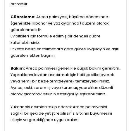
artırabilir.
Gübreleme:
Areca palmiyesi, büyüme döneminde
(genellikle ilkbahar ve yaz aylarında) düzenli olarak
gübrelenmelidir.
Ev bitkileri için formüle edilmiş bir dengeli gübre
kullanabilirsiniz.
Etikette belirtilen talimatlara göre gübre uygulayın ve aşırı
gübrelemekten kaçının.
Bakım:
Areca palmiyesi genellikle düşük bakım gerektirir.
Yapraklarını tozdan arındırmak için hafifçe silkeleyerek
veya nemli bir bezle temizleyerek temizleyebilirsiniz.
Ayrıca, eski, sararmış veya kurumuş yaprakları düzenli
olarak çıkararak bitkinin estetiğini iyileştirebilirsiniz.
Yukarıdaki adımları takip ederek Areca palmiyesini
sağlıklı bir şekilde yetiştirebilirsiniz. Bitkinin büyümesini
izleyin ve gerektiğinde uygun bakımı