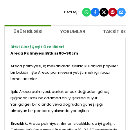
PAYLAŞ :
ÜRÜN BILGISI
YORUMLAR
TAKSIT SEÇ
Bitki Cins/Çeşit Özellikleri
Areca Palmiyesi Bitkisi 80-90cm
Areca palmiyesi, iç mekanlarda sıklıkla kullanılan popüler
bir bitkidir. İşte Areca palmiyesini yetiştirmek için bazı
temel adımlar:
Işık:
Areca palmiyesi, parlak ancak doğrudan güneş
ışığından uzak bir ortamda en iyi şekilde büyür.
Yarı gölgeli bir alanda veya doğrudan güneş ışığı
almayan bir pencere yakınında yerleştirin.
Sıcaklık:
Areca palmiyesi, ılıman sıcaklıklarda iyi gelişir.
Optimal büyüme sıcaklığı genellikle 18-24 °C arasındadır.