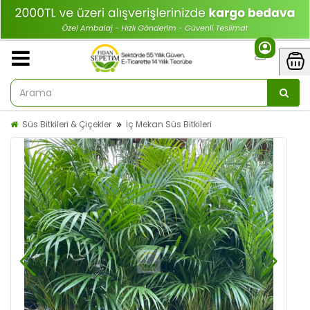
Süs Bitkileri & Çiçekler
İç Mekan Süs Bitkileri