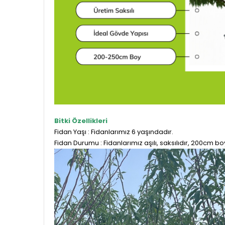
Bitki Özellikleri
Fidan Yaşı : Fidanlarımız 6 yaşındadır.
Fidan Durumu : Fidanlarımız aşılı, saksılıdır, 200cm b