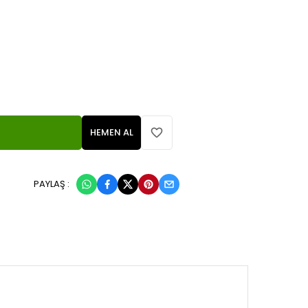
HEMEN AL
PAYLAŞ :