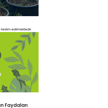
e teslim edilmektedir.
ın Faydaları