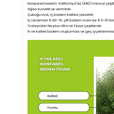
Nonpareil badem Kaliforniya'da (ABD) mevcut çeşitleri
Ağacı kuvvetli ve verimlidir.
Çubuğu ince, iç badem kalitesi yüksektir.
İç randımanı % 60-70, çift badem oranı ise % 5-10'dur
Tozlayıcıları Ne plus Ultra ve Texas çeşitleridir.
İri ve kaliteli badem oluşturması ve geç çiçeklenmesi 