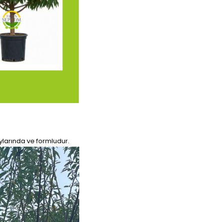
oylarında ve formludur.