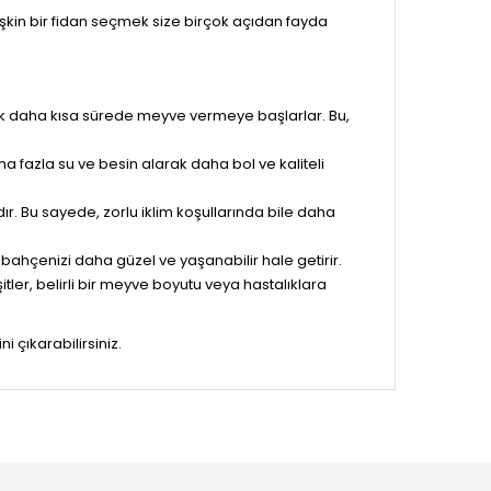
şkin bir fidan seçmek size birçok açıdan fayda
çok daha kısa sürede meyve vermeye başlarlar. Bu,
a fazla su ve besin alarak daha bol ve kaliteli
ır. Bu sayede, zorlu iklim koşullarında bile daha
e bahçenizi daha güzel ve yaşanabilir hale getirir.
eşitler, belirli bir meyve boyutu veya hastalıklara
 çıkarabilirsiniz.