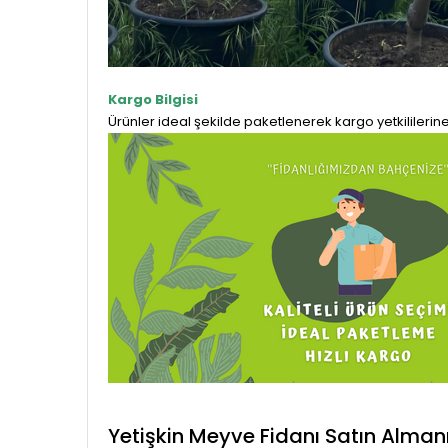
Kargo Bilgisi
Ürünler ideal şekilde paketlenerek kargo yetkililerin
Yetişkin Meyve Fidanı Satın Alman