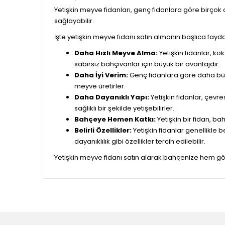
Yetişkin meyve fidanları, genç fidanlara göre birço
sağlayabilir.
İşte yetişkin meyve fidanı satın almanın başlıca fayda
Daha Hızlı Meyve Alma:
Yetişkin fidanlar, 
sabırsız bahçıvanlar için büyük bir avantajdır.
Daha İyi Verim:
Genç fidanlara göre daha büyü
meyve üretirler.
Daha Dayanıklı Yapı:
Yetişkin fidanlar, çevr
sağlıklı bir şekilde yetişebilirler.
Bahçeye Hemen Katkı:
Yetişkin bir fidan, b
Belirli Özellikler:
Yetişkin fidanlar genellikle b
dayanıklılık gibi özellikler tercih edilebilir.
Yetişkin meyve fidanı satın alarak bahçenize hem görse