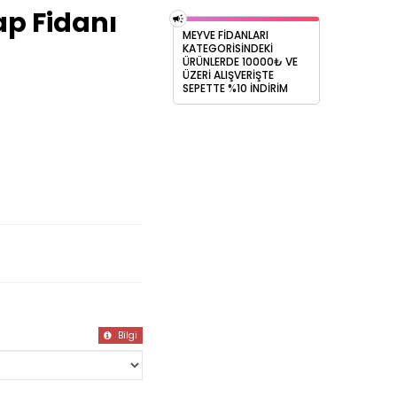
ap Fidanı
MEYVE FİDANLARI
KATEGORİSİNDEKİ
ÜRÜNLERDE 10000₺ VE
ÜZERİ ALIŞVERİŞTE
SEPETTE %10 İNDİRİM
Bilgi