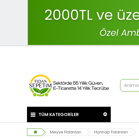
TÜM KATEGORİLER
Meyve Fidanları
Hünnap Fidanları