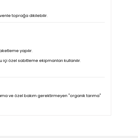
enle toprağa dikilebilir.
ketleme yapılır.
çi özel sabitleme ekipmanları kullanılır.
lama ve özel bakım gerektirmeyen "organik tarıma"