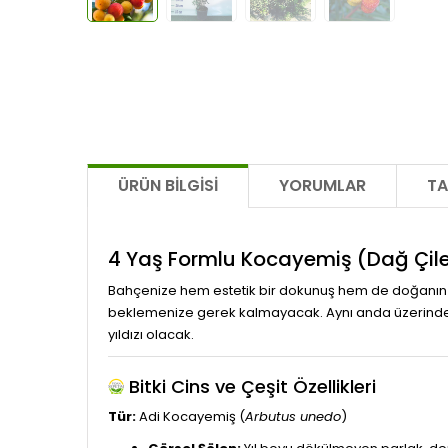
ÜRÜN BILGISI
YORUMLAR
TA
4 Yaş Formlu Kocayemiş (Dağ Çile
Bahçenize hem estetik bir dokunuş hem de doğanın şi
beklemenize gerek kalmayacak. Aynı anda üzerinde h
yıldızı olacak.
Bitki Cins ve Çeşit Özellikleri
Tür:
Adi Kocayemiş (
Arbutus unedo
)