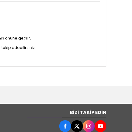
ın önüne geçilir.
takip edebilirsiniz.
BIZI TAKIP EDIN