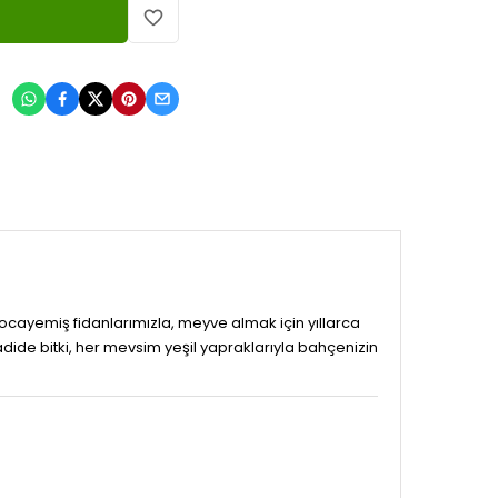
:
ocayemiş fidanlarımızla, meyve almak için yıllarca
de bitki, her mevsim yeşil yapraklarıyla bahçenizin