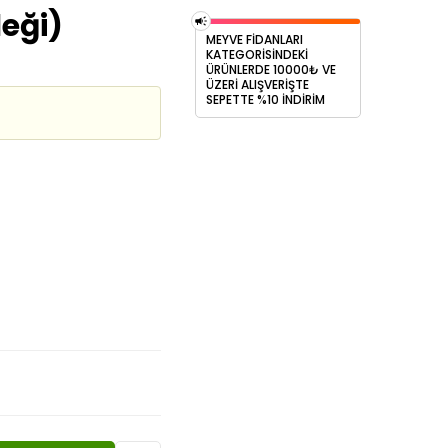
eği)
MEYVE FİDANLARI
KATEGORİSİNDEKİ
ÜRÜNLERDE 10000₺ VE
ÜZERİ ALIŞVERİŞTE
SEPETTE %10 İNDİRİM