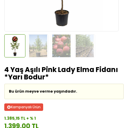
4 Yaş Aşılı Pink Lady Elma Fidanı
*Yarı Bodur*
Bu ürün meyve verme yaşındadır.
Kampanyalı Ürün
1.385,15 TL + % 1
1.399,00 TL