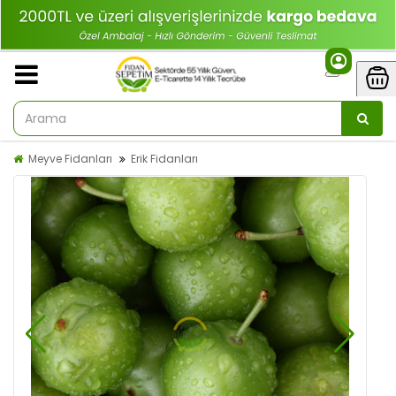
Meyve Fidanları
Erik Fidanları