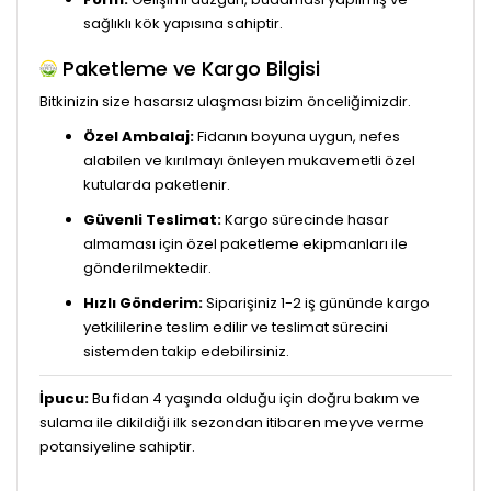
sağlıklı kök yapısına sahiptir.
Paketleme ve Kargo Bilgisi
Bitkinizin size hasarsız ulaşması bizim önceliğimizdir.
Özel Ambalaj:
Fidanın boyuna uygun, nefes
alabilen ve kırılmayı önleyen mukavemetli özel
kutularda paketlenir.
Güvenli Teslimat:
Kargo sürecinde hasar
almaması için özel paketleme ekipmanları ile
gönderilmektedir.
Hızlı Gönderim:
Siparişiniz 1-2 iş gününde kargo
yetkililerine teslim edilir ve teslimat sürecini
sistemden takip edebilirsiniz.
İpucu:
Bu fidan 4 yaşında olduğu için doğru bakım ve
sulama ile dikildiği ilk sezondan itibaren meyve verme
potansiyeline sahiptir.