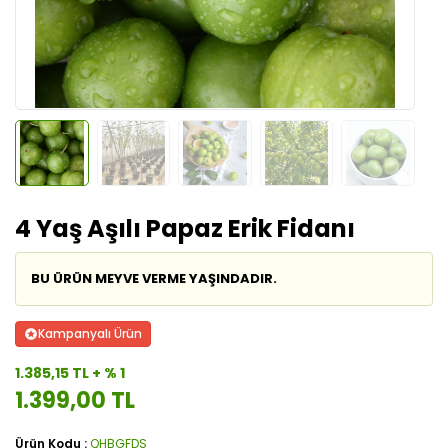
4 Yaş Aşılı Papaz Erik Fidanı
BU ÜRÜN MEYVE VERME YAŞINDADIR.
Kampanyalı Ürün
1.385,15 TL + % 1
1.399,00 TL
Ürün Kodu :
QHBGFDS