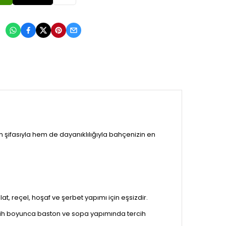
:
hem şifasıyla hem de dayanıklılığıyla bahçenizin en
at, reçel, hoşaf ve şerbet yapımı için eşsizdir.
tarih boyunca baston ve sopa yapımında tercih