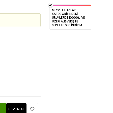
MEYVE FİDANLARI
KATEGORİSİNDEKİ
ÜRÜNLERDE 10000₺ VE
ÜZERİ ALIŞVERİŞTE
SEPETTE %10 İNDİRİM
HEMEN AL