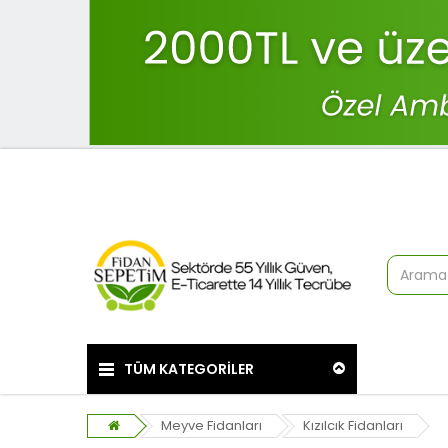
TÜM KATEGORİLER
Meyve Fidanları
Kızılcık Fidanları