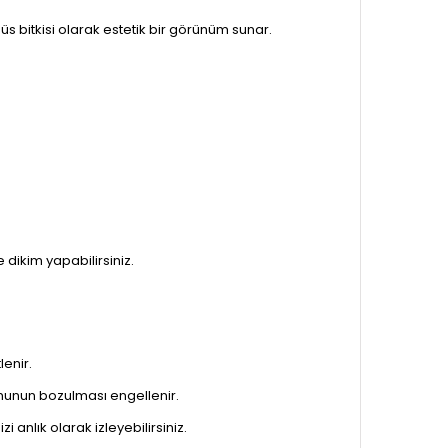
 bitkisi olarak estetik bir görünüm sunar.
dikim yapabilirsiniz.
enir.
rmunun bozulması engellenir.
 anlık olarak izleyebilirsiniz.