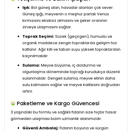
Işık:
Bol güneş alan, havadar alanları çok sever.
Güneş ışığı, meyvenin o meşhur parlak Venüs
kırmızısını eksiksiz almasını ve şeker oranının
zirveye ulaşmasını sağlar.
Toprak Seçimi:
Süzek (geçirgen), humuslu ve
organik maddece zengin topraklarda gelişim hızı
katlanır. Ağır killi ve taban suyu yüksek topraklardan
kaçınılmalıdır.
Sulama:
Meyve büyüme, iç doldurma ve
olgunlaşma döneminde toprağı kurudukça düzenli
sulanmalıdır. Dengeli sulama, meyve etinin daha
sulu kalmasını sağlar ve meyve kalitesini doğrudan
artırır.
Paketleme ve Kargo Güvencesi
3 yaşındaki bu formlu ve sağlıklı fidanın size hiçbir hasar
görmeden ulaşması bizim uzmanlık alanımızdır.
Güvenli Ambalaj:
Fidanın boyuna ve sürgün