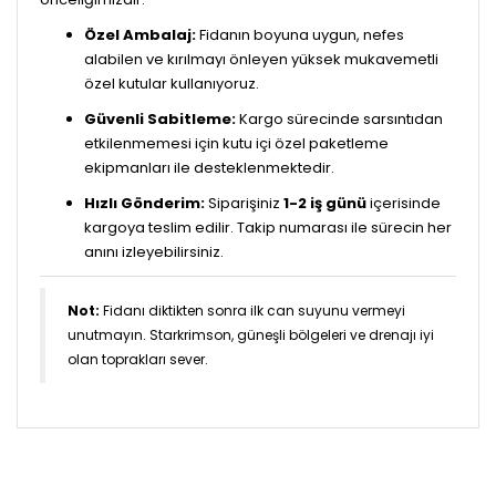
Özel Ambalaj:
Fidanın boyuna uygun, nefes
alabilen ve kırılmayı önleyen yüksek mukavemetli
özel kutular kullanıyoruz.
Güvenli Sabitleme:
Kargo sürecinde sarsıntıdan
etkilenmemesi için kutu içi özel paketleme
ekipmanları ile desteklenmektedir.
Hızlı Gönderim:
Siparişiniz
1-2 iş günü
içerisinde
kargoya teslim edilir. Takip numarası ile sürecin her
anını izleyebilirsiniz.
Not:
Fidanı diktikten sonra ilk can suyunu vermeyi
unutmayın. Starkrimson, güneşli bölgeleri ve drenajı iyi
olan toprakları sever.