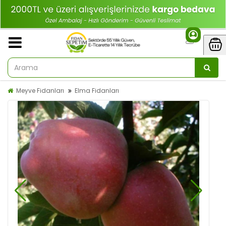
Meyve Fidanları
Elma Fidanları