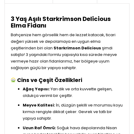
3 Yaş Aşılı Starkrimson Delicious
Elma Fidanı
Bahçenize hem görsellik hem de lezzet katacak, ticari
değeri yüksek ve depolamaya en uygun elma
çeşitlerinden biri olan
Starkrimson Delicious
şimdi
satışta! 3 yaşındaki formlu yapısıyla kısa sürede meyve
vermeye hazır olan fidanlarımız, her bölgeye uyum
sağlayan güçlü bir yapıya sahiptir.
Cins ve Çeşit Özellikleri
Ağaç Yapısı:
Yarı dik ve orta kuvvette gelişen,
oldukça verimli bir çeşittir.
Meyve Kalitesi:
İri, düzgün şekilli ve morumsu koyu
kırmızı rengiyle dikkat çeker. Gevrek ve tatlı bir
yapıya sahiptir.
Uzun Raf Ömrü:
Soğuk hava depolarında Nisan