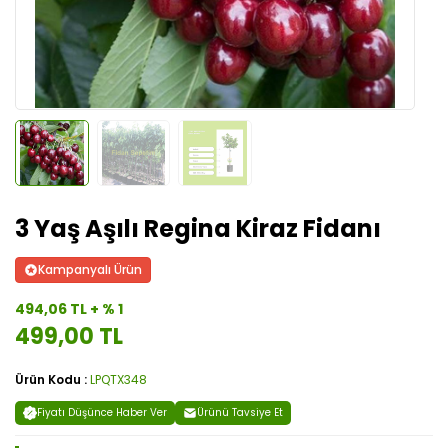
3 Yaş Aşılı Regina Kiraz Fidanı
Kampanyalı Ürün
494,06 TL + % 1
499,00 TL
Ürün Kodu :
LPQTX348
Fiyatı Düşünce Haber Ver
Ürünü Tavsiye Et