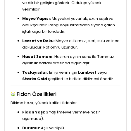
ve dik bir gelişim gösterir. Oldukça yüksek
verimlidir.
Meyve Yapısı:
Meyveleri yuvarlak, uzun saplı ve
oldukça iridir. Rengi koyu kırmızıdan siyaha çalan
iştah açıcı bir tondadır.
Lezzet ve Doku:
Meyve eti kırmızı, sert, sulu ve ince
dokuludur. Raf ömrü uzundur.
Hasat Zamanı:
Haziran ayının sonu ile Temmuz
ayının ilk haftası arasında olgunlaşır.
Tozlayıcılar:
En iyi verim için
Lambert
veya
Starks Gold
çeşitleri ile birlikte dikilmesi önerilir.
Fidan Özellikleri
Dikime hazır, yüksek kaliteli fidanlar:
Fidan Yaşı:
3 Yaş (meyve vermeye hazır
aşamada).
Durumu:
Aşılı ve tüplü.