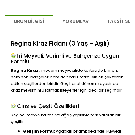
ÜRÜN BILGISI
YORUMLAR
TAKSIT SEÇ
Regina Kiraz Fidanı (3 Yaş - Aşılı)
İri Meyveli, Verimli ve Bahçenize Uygun
Formlu
Regina Kirazı
, modern meyvecilikte kalitesiyle bilinen,
hem hobi bahçeleri hem de ticari üretim için en çok tercih
edilen çeşitlerden biridir. Geç hasat dönemi sayesinde
kiraz mevsimini uzatmak isteyenler için ideal bir seçimdir.
Cins ve Çeşit Özellikleri
Regina, meyve kalitesi ve ağaç yapısıyla fark yaratan bir
çeşittir:
Gelişim Formu:
Ağaçları piramit şeklinde, kuvvetli