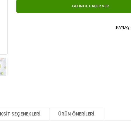
GELİNCE HABER VER
PAYLAŞ 
KSIT SEÇENEKLERI
ÜRÜN ÖNERILERI