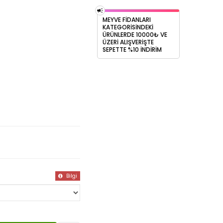
MEYVE FİDANLARI
KATEGORİSİNDEKİ
ÜRÜNLERDE 10000₺ VE
ÜZERİ ALIŞVERİŞTE
SEPETTE %10 İNDİRİM
Bilgi