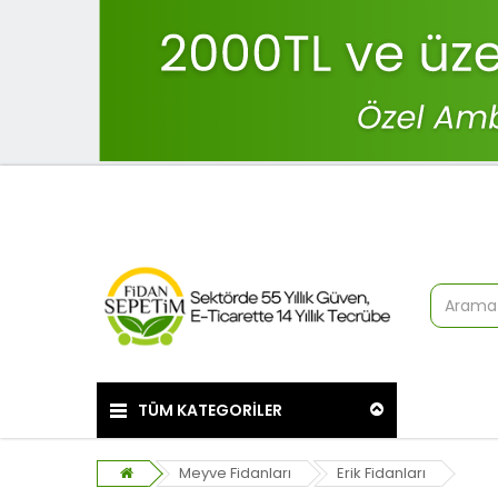
TÜM KATEGORİLER
Meyve Fidanları
Erik Fidanları