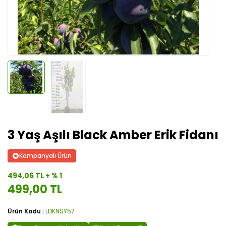
3 Yaş Aşılı Black Amber Erik Fidanı
Kampanyalı Ürün
494,06 TL + % 1
499,00 TL
Ürün Kodu :
LDKNSY57