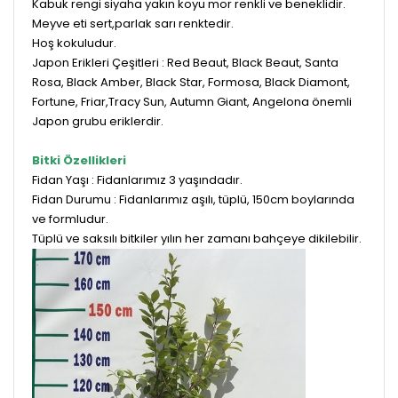
Kabuk rengi siyaha yakın koyu mor renkli ve beneklidir.
Meyve eti sert,parlak sarı renktedir.
Hoş kokuludur.
Japon Erikleri Çeşitleri : Red Beaut, Black Beaut, Santa
Rosa, Black Amber, Black Star, Formosa, Black Diamont,
Fortune, Friar,Tracy Sun, Autumn Giant, Angelona önemli
Japon grubu eriklerdir.
Bitki Özellikleri
Fidan Yaşı : Fidanlarımız 3 yaşındadır.
Fidan Durumu : Fidanlarımız aşılı, tüplü, 150cm boylarında
ve formludur.
Tüplü ve saksılı bitkiler yılın her zamanı bahçeye dikilebilir.