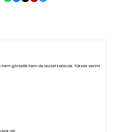
e hem görsellik hem de lezzet katacak. Yüksek verimi
renk alır.