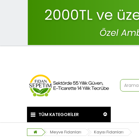
TÜM KATEGORİLER
Meyve Fidanları
Kayısı Fidanları