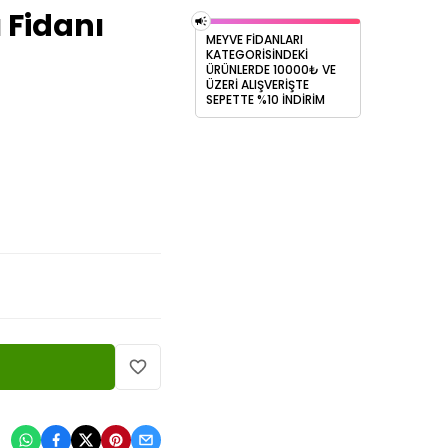
 Fidanı
MEYVE FİDANLARI
KATEGORİSİNDEKİ
ÜRÜNLERDE 10000₺ VE
ÜZERİ ALIŞVERİŞTE
SEPETTE %10 İNDİRİM
: