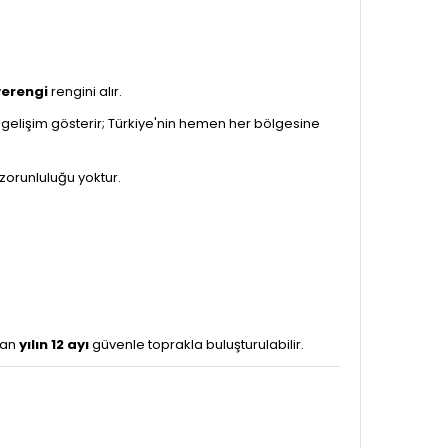
verengi
rengini alır.
gelişim gösterir; Türkiye'nin hemen her bölgesine
zorunluluğu yoktur.
dan
yılın 12 ayı
güvenle toprakla buluşturulabilir.