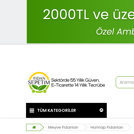
TÜM KATEGORİLER
Meyve Fidanları
Hünnap Fidanları