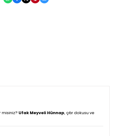
 misiniz?
Ufak Meyveli Hünnap
, çıtır dokusu ve