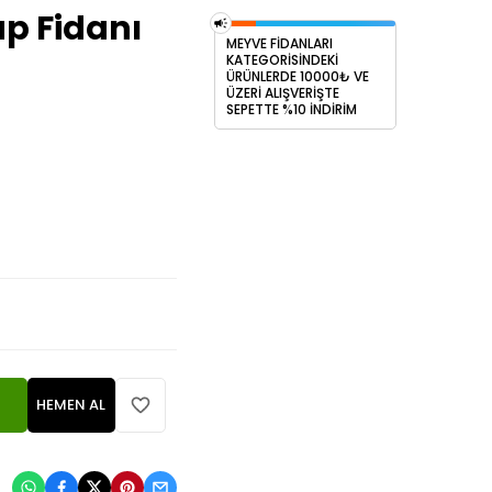
p Fidanı
MEYVE FİDANLARI
KATEGORİSİNDEKİ
ÜRÜNLERDE 10000₺ VE
ÜZERİ ALIŞVERİŞTE
SEPETTE %10 İNDİRİM
HEMEN AL
: