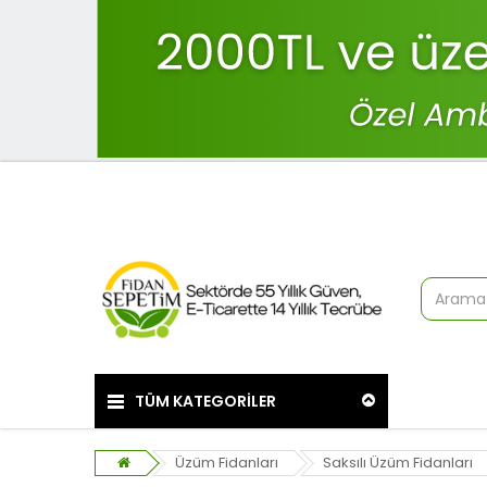
TÜM KATEGORİLER
Üzüm Fidanları
Saksılı Üzüm Fidanları