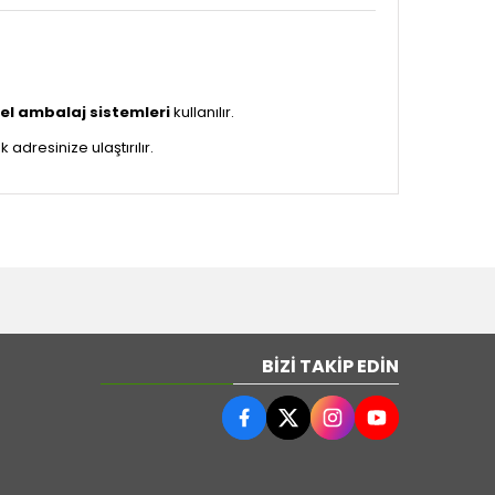
el ambalaj sistemleri
kullanılır.
dresinize ulaştırılır.
BIZI TAKIP EDIN