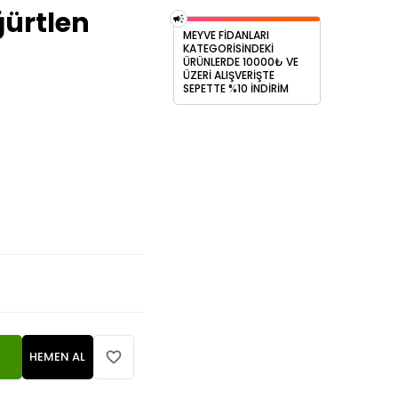
ğürtlen
MEYVE FİDANLARI
KATEGORİSİNDEKİ
ÜRÜNLERDE 10000₺ VE
ÜZERİ ALIŞVERİŞTE
SEPETTE %10 İNDİRİM
HEMEN AL