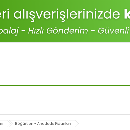
rı
Böğürtlen - Ahududu Fidanları