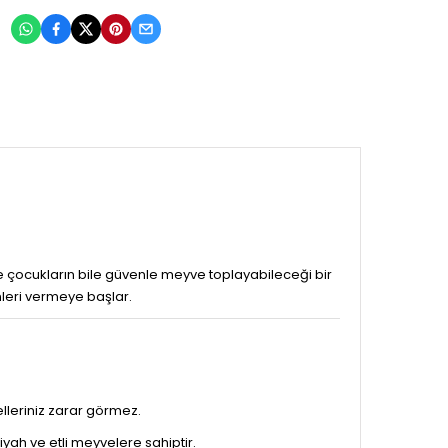
:
e çocukların bile güvenle meyve toplayabileceği bir
nleri vermeye başlar.
leriniz zarar görmez.
yah ve etli meyvelere sahiptir.