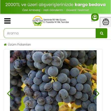
Üzüm Fidanları