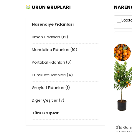
ÜRÜN GRUPLARI
NARENC
Stokta
Narenciye Fidanları
Limon Fidanları (12)
Mandalina Fidanları (10)
Portakal Fidanları (6)
Kumkuat Fidanları (4)
Greyfurt Fidanları (1)
Diğer Çeşitler (7)
Tüm Gruplar
3'lü Gur