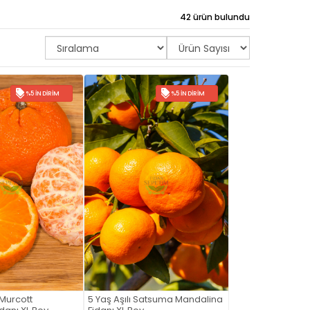
42 ürün bulundu
%5 İNDIRIM
%5 İNDIRIM
 Murcott
5 Yaş Aşılı Satsuma Mandalina